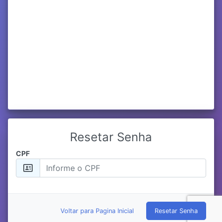
Resetar Senha
CPF
Voltar para Pagina Inicial
Resetar Senha